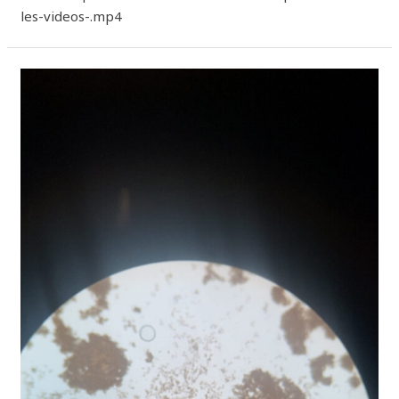
les-videos-.mp4