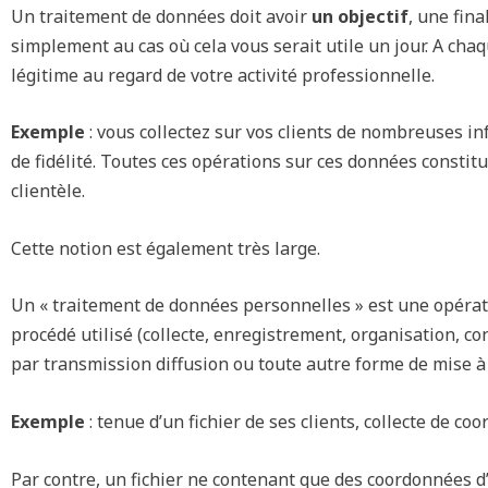
Un traitement de données doit avoir
un objectif
, une fin
simplement au cas où cela vous serait utile un jour. A cha
légitime au regard de votre activité professionnelle.
Exemple
: vous collectez sur vos clients de nombreuses in
de fidélité. Toutes ces opérations sur ces données constit
clientèle.
Cette notion est également très large.
Un « traitement de données personnelles » est une opérati
procédé utilisé (collecte, enregistrement, organisation, co
par transmission diffusion ou toute autre forme de mise 
Exemple
: tenue d’un fichier de ses clients, collecte de c
Par contre, un fichier ne contenant que des coordonnées d