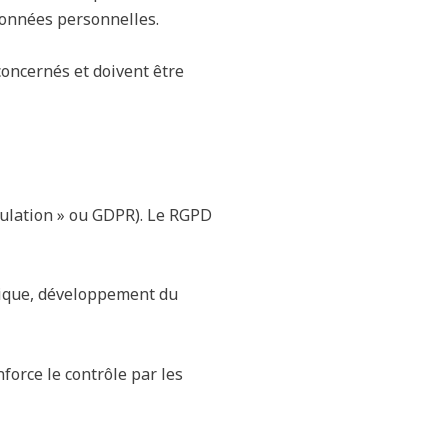
données personnelles.
concernés et doivent être
gulation » ou GDPR). Le RGPD
érique, développement du
force le contrôle par les