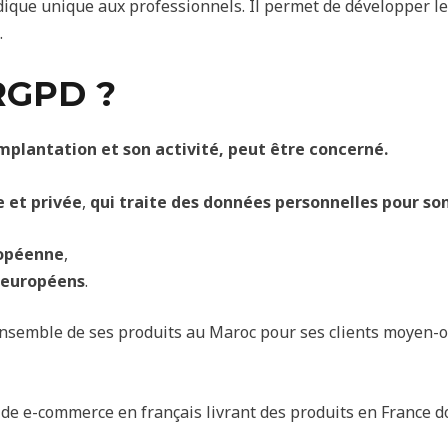
idique unique aux professionnels. Il permet de développer l
.
 RGPD ?
implantation et son activité, peut être concerné.
e et privée
,
qui traite des données personnelles pour so
uropéenne
,
 européens
.
’ensemble de ses produits au Maroc pour ses clients moyen-o
de e-commerce en français livrant des produits en France do