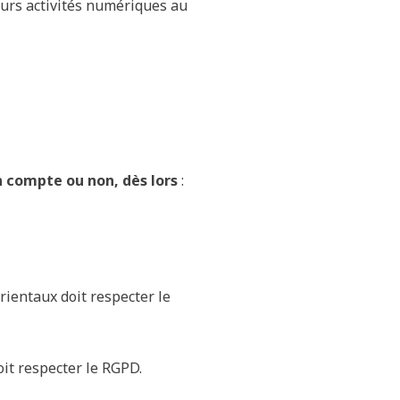
eurs activités numériques au
n compte ou non,
dès lors
:
rientaux doit respecter le
it respecter le RGPD.