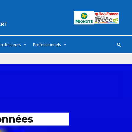
ERT
Professeurs
Professionnels
onnées