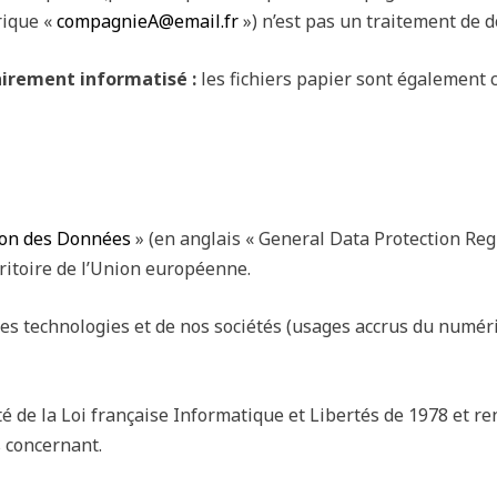
rique «
compagnieA@email.fr
») n’est pas un traitement de 
irement informatisé :
les fichiers papier sont également 
ion des Données
» (en anglais « General Data Protection Re
ritoire de l’Union européenne.
 des technologies et de nos sociétés (usages accrus du num
 de la Loi française Informatique et Libertés de 1978 et ren
s concernant.