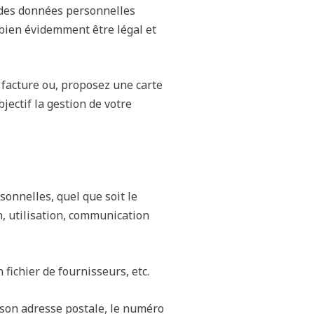
er des données personnelles
 bien évidemment être légal et
 facture ou, proposez une carte
jectif la gestion de votre
onnelles, quel que soit le
n, utilisation, communication
 fichier de fournisseurs, etc.
 son adresse postale, le numéro