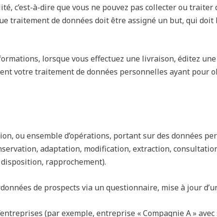
alité, c’est-à-dire que vous ne pouvez pas collecter ou trait
que traitement de données doit être assigné un but, qui doit
formations, lorsque vous effectuez une livraison, éditez une
uent votre traitement de données personnelles ayant pour ob
on, ou ensemble d’opérations, portant sur des données pers
nservation, adaptation, modification, extraction, consultatio
à disposition, rapprochement).
oordonnées de prospects via un questionnaire, mise à jour d’un
’entreprises (par exemple, entreprise « Compagnie A » avec