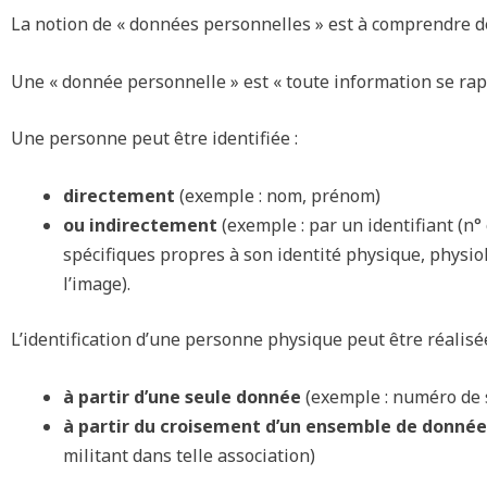
La notion de « données personnelles » est à comprendre de
Une « donnée personnelle » est « toute information se rap
Une personne peut être identifiée :
directement
(exemple : nom, prénom)
ou indirectement
(exemple : par un identifiant (n
spécifiques propres à son identité physique, physiol
l’image).
L’identification d’une personne physique peut être réalisée
à partir d’une seule donnée
(exemple : numéro de 
à partir du croisement d’un ensemble de donnée
militant dans telle association)