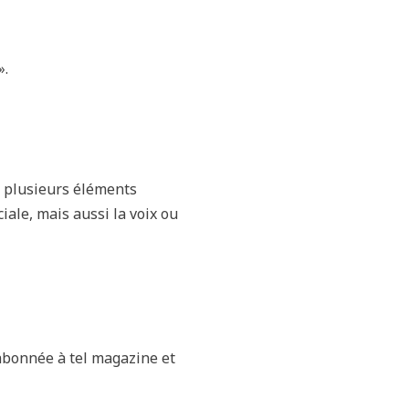
».
, plusieurs éléments
iale, mais aussi la voix ou
 abonnée à tel magazine et