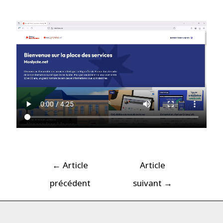
←
Article
Article
précédent
suivant
→