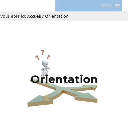
MENU
Vous êtes ici:
Accueil
/
Orientation
Orientation