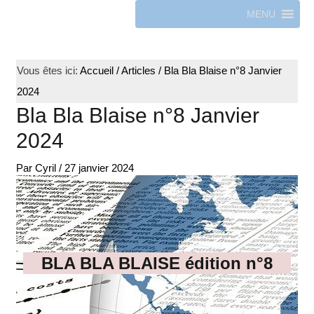
MENU
Vous êtes ici:
Accueil
/
Articles
/
Bla Bla Blaise n°8 Janvier
2024
Bla Bla Blaise n°8 Janvier
2024
Par
Cyril
/
27 janvier 2024
BLA BLA BLAISE édition n°8