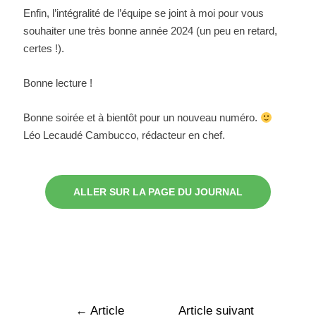
Enfin, l’intégralité de l’équipe se joint à moi pour vous
souhaiter une très bonne année 2024 (un peu en retard,
certes !).
Bonne lecture !
Bonne soirée et à bientôt pour un nouveau numéro.
Léo Lecaudé Cambucco, rédacteur en chef.
ALLER SUR LA PAGE DU JOURNAL
←
Article
Article suivant