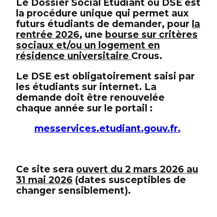
Le Dossier Social Étudiant ou DSE est
la procédure unique qui permet aux
futurs étudiants de demander, pour
la
rentrée 2026
, une
bourse sur critères
sociaux et/ou un logement en
résidence universitaire
Crous.
Le DSE est obligatoirement saisi par
les étudiants sur internet. La
demande doit être renouvelée
chaque année sur le portail :
messervices.etudiant.gouv.fr
.
Ce site sera
ouvert du
2 mars 2026
au
31 mai 2026
(
dates susceptibles de
changer sensiblement).