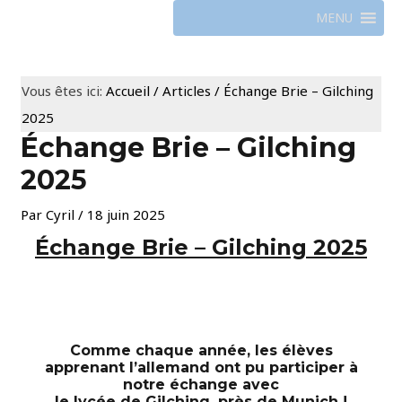
MENU
Vous êtes ici:
Accueil
/
Articles
/
Échange Brie – Gilching
2025
Échange Brie – Gilching
2025
Par
Cyril
/
18 juin 2025
Échange Brie – Gilching 2025
Comme chaque année, les élèves
apprenant l’allemand ont pu participer à
notre échange avec
le lycée de Gilching, près de Munich !