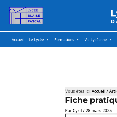
L
15
Accueil
Le Lycée
Formations
Vie Lycéenne
Vous êtes ici:
Accueil
/
Arti
Fiche prati
Par
Cyril
/
28 mars 2025