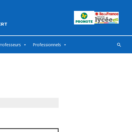
ERT
Professeurs
Professionnels