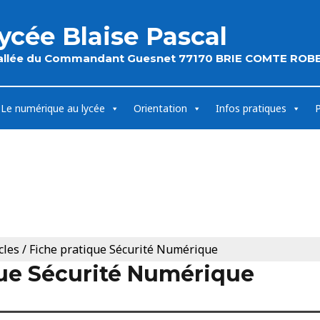
ycée Blaise Pascal
 allée du Commandant Guesnet 77170 BRIE COMTE ROB
Le numérique au lycée
Orientation
Infos pratiques
cles
/
Fiche pratique Sécurité Numérique
que Sécurité Numérique