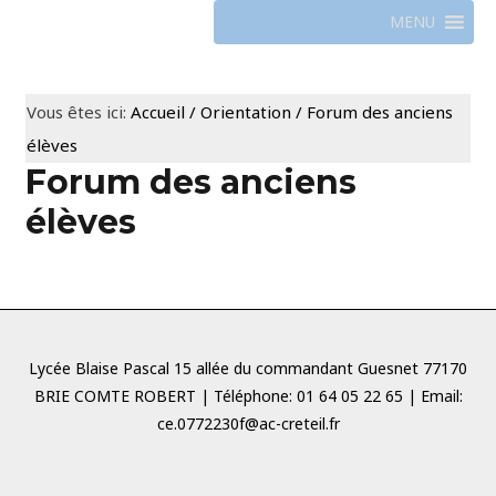
Aller
MENU
au
contenu
Vous êtes ici:
Accueil
/
Orientation
/
Forum des anciens
élèves
Forum des anciens
élèves
Lycée Blaise Pascal 15 allée du commandant Guesnet 77170
BRIE COMTE ROBERT | Téléphone: 01 64 05 22 65 | Email:
ce.0772230f@ac-creteil.fr