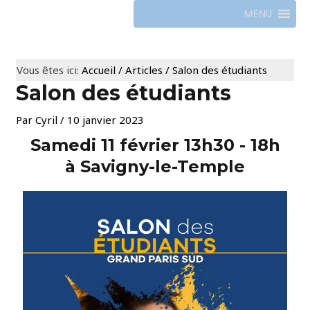
MENU
Vous êtes ici:
Accueil
/
Articles
/
Salon des étudiants
Salon des étudiants
Par
Cyril
/
10 janvier 2023
Samedi 11 février 13h30 - 18h
à Savigny-le-Temple