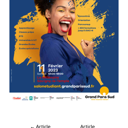
←
Article
Article