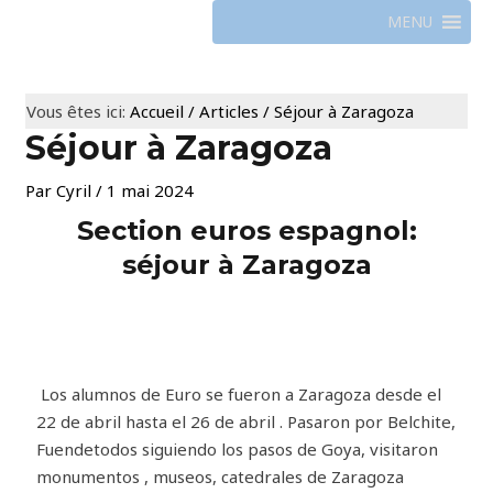
MENU
Vous êtes ici:
Accueil
/
Articles
/
Séjour à Zaragoza
Séjour à Zaragoza
Par
Cyril
/
1 mai 2024
Section euros espagnol:
séjour à Zaragoza
Los alumnos de Euro se fueron a Zaragoza desde el
22 de abril hasta el 26 de abril . Pasaron por Belchite,
Fuendetodos siguiendo los pasos de Goya, visitaron
monumentos , museos, catedrales de Zaragoza