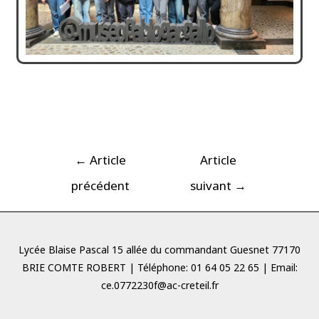
←
Article
Article
précédent
suivant
→
Lycée Blaise Pascal 15 allée du commandant Guesnet 77170
BRIE COMTE ROBERT | Téléphone: 01 64 05 22 65 | Email:
ce.0772230f@ac-creteil.fr